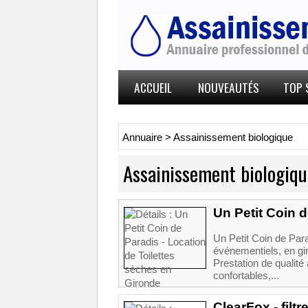
ACCUEIL
NOUVEAUTÉS
TOP 
Annuaire
>
Assainissement biologique
Assainissement biologiqu
Un Petit Coin 
Un Petit Coin de Para
événementiels, en gir
Prestation de qualité
confortables,...
ClearFox - filt