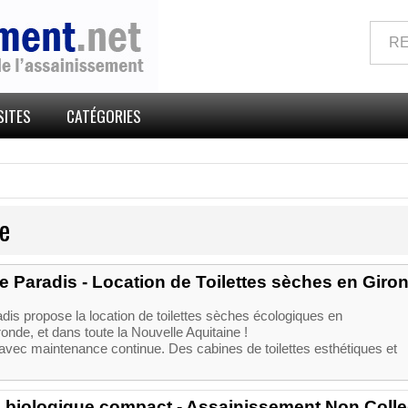
SITES
CATÉGORIES
e
de Paradis - Location de Toilettes sèches en Giro
dis propose la location de toilettes sèches écologiques en
onde, et dans toute la Nouvelle Aquitaine !
 avec maintenance continue. Des cabines de toilettes esthétiques et
re biologique compact - Assainissement Non Collec