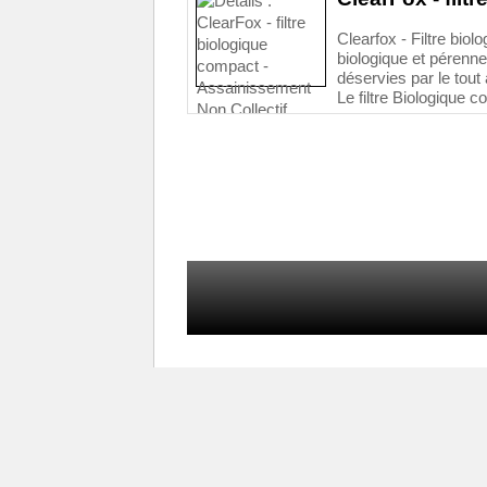
Clearfox - Filtre bi
biologique et pérenn
déservies par le tout 
Le filtre Biologique c