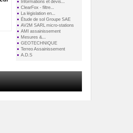
Informations et devis...
ClearFox - filtre...
La législation en...
Étude de sol Groupe SAE
AV2M SARL micro-stations
AMI assainissement
Mesures &...
GEOTECHNIQUE
Terreo Assainissement
A.D.S