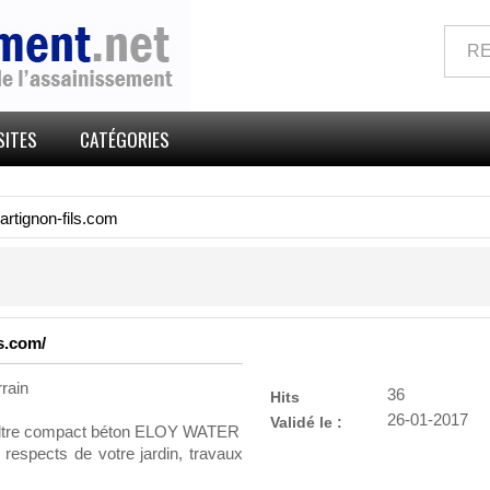
SITES
CATÉGORIES
artignon-fils.com
s.com/
rain
36
Hits
26-01-2017
Validé le :
t filtre compact béton ELOY WATER
respects de votre jardin, travaux