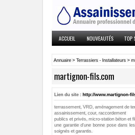
ACCUEIL
NOUVEAUTÉS
TOP 
Annuaire
>
Terrassiers - Installateurs
>
m
martignon-fils.com
Lien du site :
http://www.martignon-fil
terrassement, VRD, aménagement de ter
assainissement, cour, raccordement
publics et privés, micro-station béton e
une garantie d'une bonne pose dans les 
soignés et garantis.