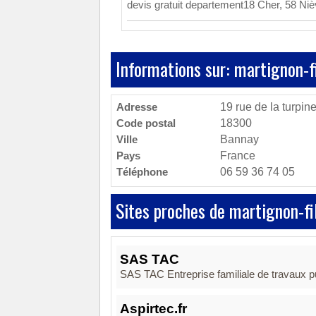
devis gratuit departement18 Cher, 58 Nièv
Informations sur: martignon-f
Adresse
19 rue de la turpine
Code postal
18300
Ville
Bannay
Pays
France
Téléphone
06 59 36 74 05
Sites proches de martignon-fi
SAS TAC
SAS TAC Entreprise familiale de travaux p
Aspirtec.fr