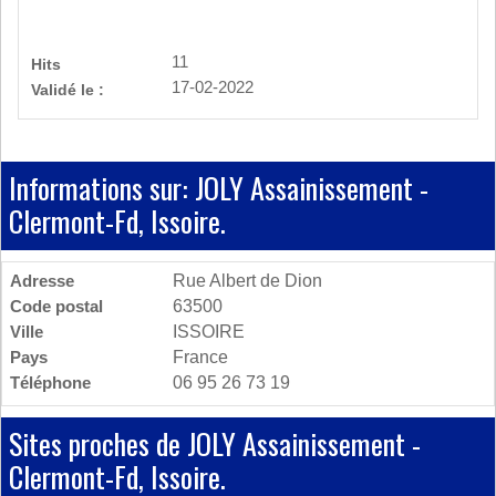
11
Hits
17-02-2022
Validé le :
Informations sur: JOLY Assainissement -
Clermont-Fd, Issoire.
Adresse
Rue Albert de Dion
Code postal
63500
Ville
ISSOIRE
Pays
France
Téléphone
06 95 26 73 19
Sites proches de JOLY Assainissement -
Clermont-Fd, Issoire.