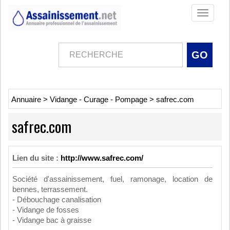
Toggle
navigati
Annuaire
>
Vidange - Curage - Pompage
>
safrec.com
safrec.com
Lien du site :
http://www.safrec.com/
Société d'assainissement, fuel, ramonage, location de
bennes, terrassement.
- Débouchage canalisation
- Vidange de fosses
- Vidange bac à graisse