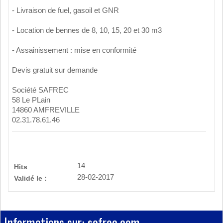
- Livraison de fuel, gasoil et GNR
- Location de bennes de 8, 10, 15, 20 et 30 m3
- Assainissement : mise en conformité
Devis gratuit sur demande
Société SAFREC
58 Le PLain
14860 AMFREVILLE
02.31.78.61.46
14
Hits
28-02-2017
Validé le :
Informations sur: safrec.com